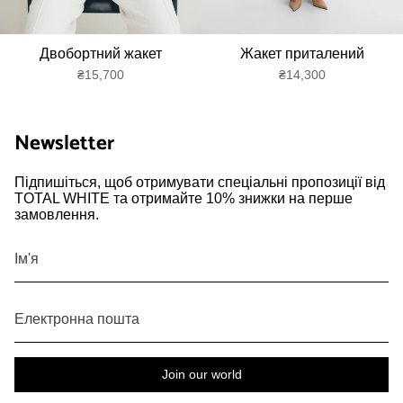
Двобортний жакет
Жакет приталений
₴15,700
₴14,300
Newsletter
Підпишіться, щоб отримувати спеціальні пропозиції від
TOTAL WHITE та отримайте 10% знижки на перше
замовлення.
Join our world