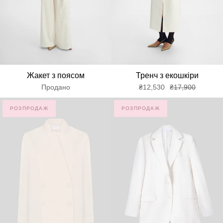
Жакет з поясом
Тренч з екошкіри
Продано
₴12,530
₴17,900
РОЗПРОДАЖ
РОЗПРОДАЖ